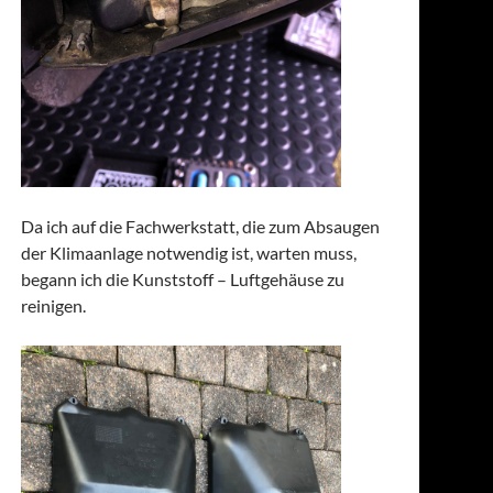
Da ich auf die Fachwerkstatt, die zum Absaugen
der Klimaanlage notwendig ist, warten muss,
begann ich die Kunststoff – Luftgehäuse zu
reinigen.