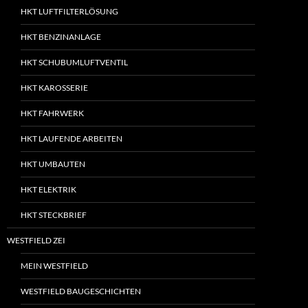
HKT LUFTFILTERLÖSUNG
HKT BENZINANLAGE
HKT SCHUBUMLUFTVENTIL
HKT KAROSSERIE
HKT FAHRWERK
HKT LAUFENDE ARBEITEN
HKT UMBAUTEN
HKT ELEKTRIK
HKT STECKBRIEF
WESTFIELD ZEI
MEIN WESTFIELD
WESTFIELD BAUGESCHICHTEN