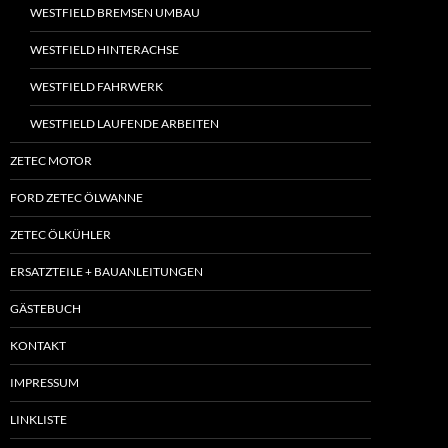
WESTFIELD BREMSEN UMBAU
WESTFIELD HINTERACHSE
WESTFIELD FAHRWERK
WESTFIELD LAUFENDE ARBEITEN
ZETEC MOTOR
FORD ZETEC ÖLWANNE
ZETEC ÖLKÜHLER
ERSATZTEILE + BAUANLEITUNGEN
GÄSTEBUCH
KONTAKT
IMPRESSUM
LINKLISTE