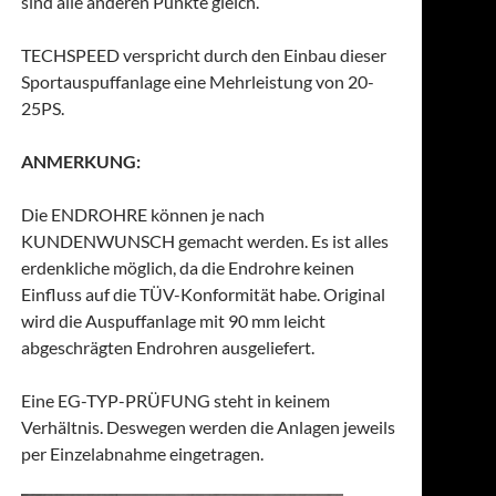
sind alle anderen Punkte gleich.
TECHSPEED verspricht durch den Einbau dieser
Sportauspuffanlage eine Mehrleistung von 20-
25PS.
ANMERKUNG:
Die ENDROHRE können je nach
KUNDENWUNSCH gemacht werden. Es ist alles
erdenkliche möglich, da die Endrohre keinen
Einfluss auf die TÜV-Konformität habe. Original
wird die Auspuffanlage mit 90 mm leicht
abgeschrägten Endrohren ausgeliefert.
Eine EG-TYP-PRÜFUNG steht in keinem
Verhältnis. Deswegen werden die Anlagen jeweils
per Einzelabnahme eingetragen.