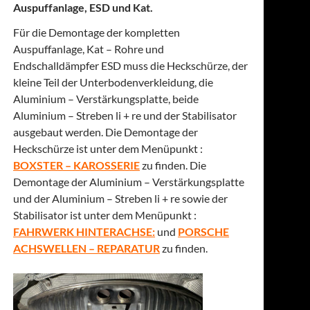
Auspuffanlage, ESD und Kat.
Für die Demontage der kompletten
Auspuffanlage, Kat – Rohre und
Endschalldämpfer ESD muss die Heckschürze, der
kleine Teil der Unterbodenverkleidung, die
Aluminium – Verstärkungsplatte, beide
Aluminium – Streben li + re und der Stabilisator
ausgebaut werden. Die Demontage der
Heckschürze ist unter dem Menüpunkt :
BOXSTER – KAROSSERIE
zu finden. Die
Demontage der Aluminium – Verstärkungsplatte
und der Aluminium – Streben li + re sowie der
Stabilisator ist unter dem Menüpunkt :
FAHRWERK HINTERACHSE:
und
PORSCHE
ACHSWELLEN – REPARATUR
zu finden.