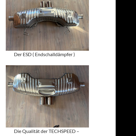
Der ESD ( Endschalldämpfer )
Die Qualität der TECHSPEED –